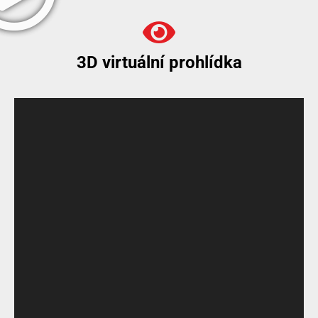
3D virtuální prohlídka