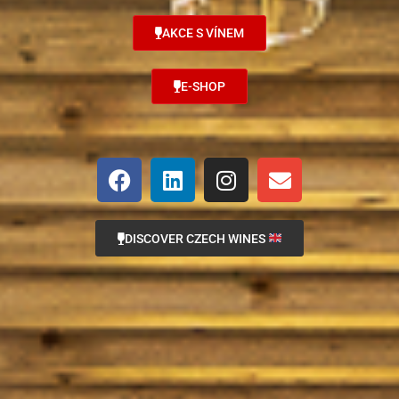
AKCE S VÍNEM
E-SHOP
DISCOVER CZECH WINES