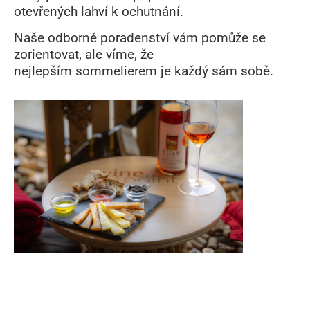
otevřených lahví k ochutnání.
Naše
odborné poradenství
vám pomůže se
zorientovat, ale víme, že
nejlepším
sommelierem
je každý sám sobě.