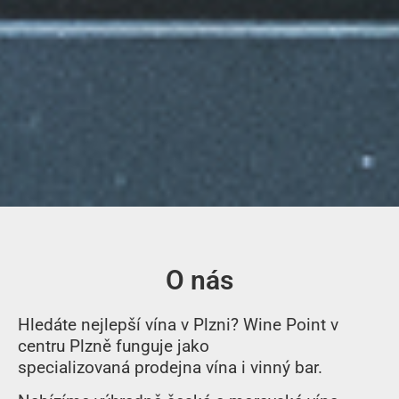
O nás
Hledáte nejlepší
vína v Plzni
?
Wine Point
v
centru Plzně funguje jako
specializovaná
prodejna vína i vinný bar
.