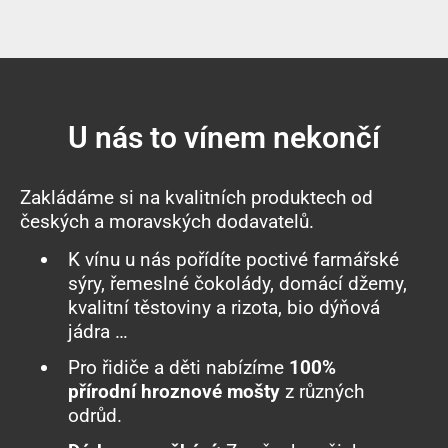
U nás to vínem nekončí
Zakládáme si na kvalitních produktech od
českých a moravských dodavatelů.
K vínu u nás pořídíte poctivé
farmářské
sýry
, řemeslné čokolády, domácí džemy,
kvalitní těstoviny a rizota, bio dýňová
jádra …
Pro řidiče a děti nabízíme
100%
přírodní hroznové mošty
z různých
odrůd.