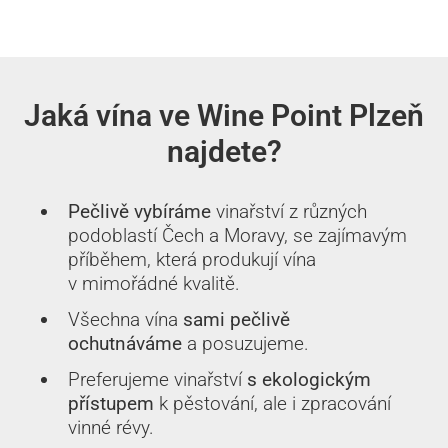
Jaká vína ve Wine Point Plzeň
najdete?
Pečlivě vybíráme
vinařství z různých
podoblastí Čech a Moravy, se zajímavým
příběhem, která produkují vína
v mimořádné kvalitě.
Všechna vína
sami pečlivě
ochutnáváme
a posuzujeme.
Preferujeme vinařství
s ekologickým
přístupem
k pěstování, ale i zpracování
vinné révy.